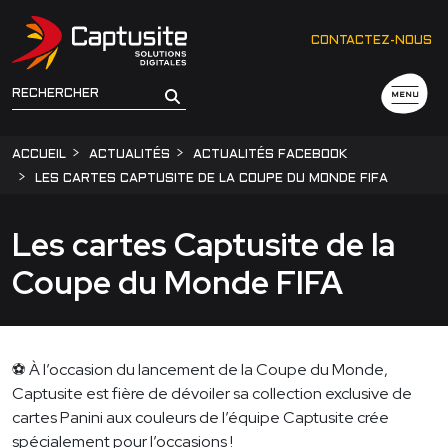
CONTACTEZ-NOUS
MENU
ACCUEIL
ACTUALITÉS
ACTUALITÉS FACEBOOK
LES CARTES CAPTUSITE DE LA COUPE DU MONDE FIFA
Les cartes Captusite de la
Coupe du Monde FIFA
⚽ À l’occasion du lancement de la Coupe du Monde,
Captusite est fière de dévoiler sa collection exclusive de
cartes Panini aux couleurs de l’équipe Captusite crée
spécialement pour l’occasions !