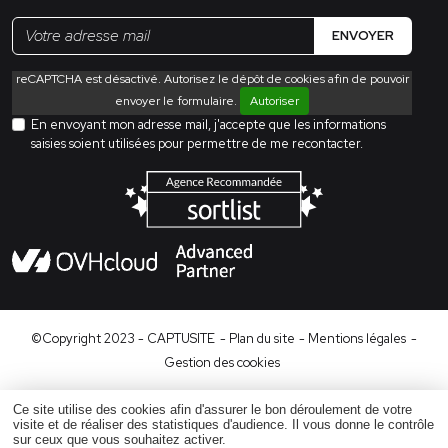
ENVOYER
reCAPTCHA est désactivé. Autorisez le dépôt de cookies afin de pouvoir
envoyer le formulaire.
Autoriser
En envoyant mon adresse mail, j'accepte que les informations
saisies soient utilisées pour permettre de me recontacter.
©Copyright 2023 - CAPTUSITE
- Plan du site
- Mentions légales
-
Gestion des cookies
Ce site utilise des cookies afin d'assurer le bon déroulement de votre
visite et de réaliser des statistiques d'audience. Il vous donne le contrôle
sur ceux que vous souhaitez activer.