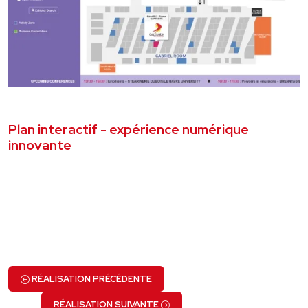
OCTOBRE 2017
DÉVELOPPEMENT WEB
Plan interactif - expérience numérique
innovante
VOIR LE PROJET
RÉALISATION PRÉCÉDENTE
RÉALISATION SUIVANTE