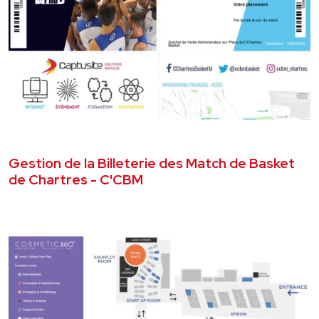
SEPTEMBRE 2018
DÉVELOPPEMENT WEB
Gestion de la Billeterie des Match de Basket
de Chartres - C'CBM
VOIR LE PROJET