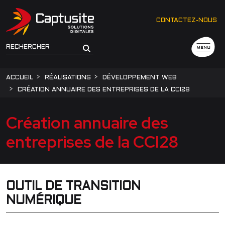
CONTACTEZ-NOUS
MENU
ACCUEIL
RÉALISATIONS
DÉVELOPPEMENT WEB
CRÉATION ANNUAIRE DES ENTREPRISES DE LA CCI28
Création annuaire des
entreprises de la CCI28
OUTIL DE TRANSITION
NUMÉRIQUE