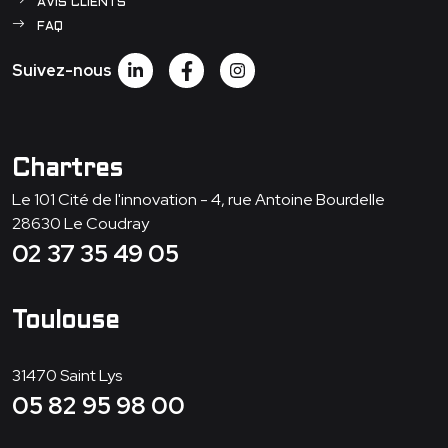
AVIS CLIENTS
FAQ
Suivez-nous
Chartres
Le 101 Cité de l'innovation - 4, rue Antoine Bourdelle
28630
Le Coudray
02 37 35 49 05
Toulouse
31470
Saint Lys
05 82 95 98 00