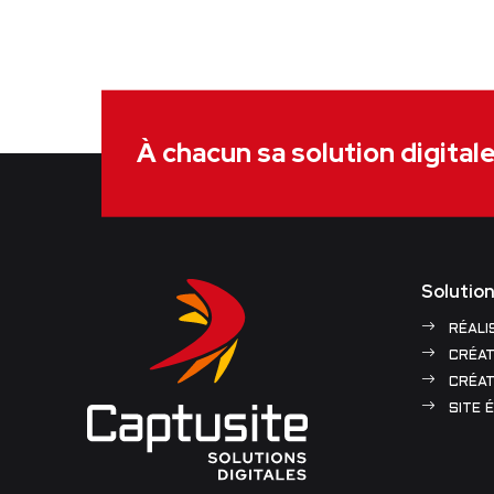
À chacun sa solution digital
Solution
RÉALI
CRÉAT
CRÉAT
SITE 