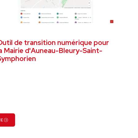
EPTEMBRE 2019
OUTIL TRANSITION NUMÉRIQUE
Outil de transition numérique pour
la Mairie d'Auneau-Bleury-Saint-
Symphorien
VOIR LE PROJET
TE