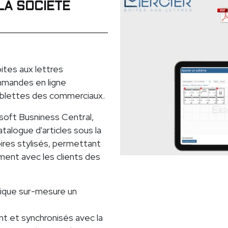
LA SOCIÉTÉ
ites aux lettres
ommandes en ligne
ablettes des commerciaux.
soft Busniness Central,
talogue d'articles sous la
ires stylisés, permettant
ment avec les clients des
érique sur-mesure un
t et synchronisés avec la