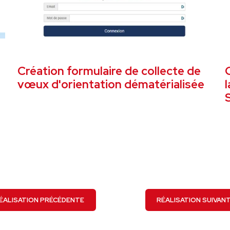
UE
MARS 2022
OUTIL TRANSITION NUMÉRIQUE
S
Création formulaire de collecte de
vœux d'orientation dématérialisée
VOIR LE PROJET
ÉALISATION PRÉCÉDENTE
RÉALISATION SUIVAN