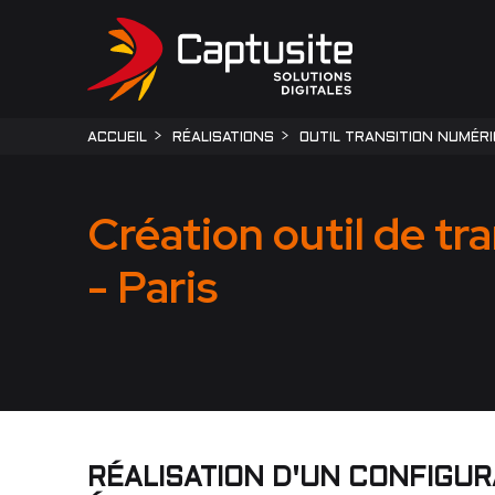
ACCUEIL
RÉALISATIONS
OUTIL TRANSITION NUMÉR
Création outil de tr
- Paris
RÉALISATION D'UN CONFIGU