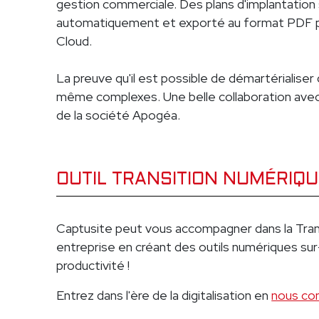
gestion commerciale. Des plans d'implantatio
automatiquement et exporté au format PDF po
Cloud.
La preuve qu'il est possible de démartérialise
même complexes. Une belle collaboration avec
de la société Apogéa.
OUTIL TRANSITION NUMÉRIQ
Captusite peut vous accompagner dans la Tran
entreprise en créant des outils numériques su
productivité !
Entrez dans l'ère de la digitalisation en
nous co