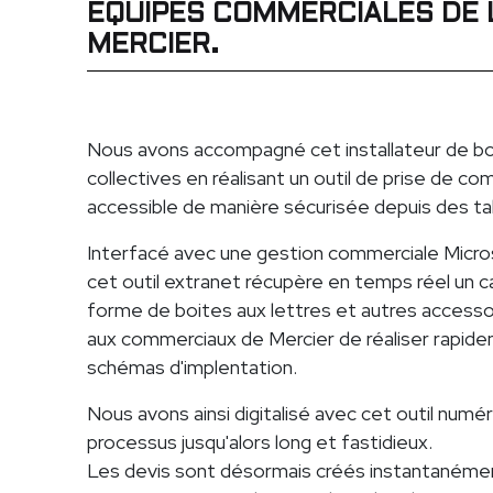
ÉQUIPES COMMERCIALES DE 
MERCIER.
Nous avons accompagné cet installateur de bo
collectives en réalisant un outil de prise de c
accessible de manière sécurisée depuis des t
Interfacé avec une gestion commerciale Micro
cet outil extranet récupère en temps réel un ca
forme de boites aux lettres et autres accesso
aux commerciaux de Mercier de réaliser rapide
schémas d'implentation.
Nous avons ainsi digitalisé avec cet outil num
processus jusqu'alors long et fastidieux.
Les devis sont désormais créés instantanémen