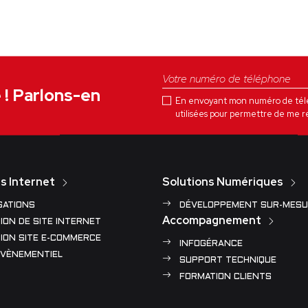
e ! Parlons-en
En envoyant mon numéro de téléph
utilisées pour permettre de me r
s Internet
Solutions Numériques
SATIONS
DÉVELOPPEMENT SUR-MESU
Accompagnement
ION DE SITE INTERNET
ION SITE E-COMMERCE
INFOGÉRANCE
ÉVÈNEMENTIEL
SUPPORT TECHNIQUE
FORMATION CLIENTS