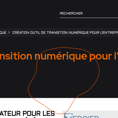
IQUE
CRÉATION OUTIL DE TRANSITION NUMÉRIQUE POUR L'ENTREPR
ansition numérique pour l
RATEUR POUR LES