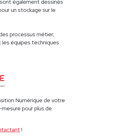
n sont également dessinés
ur un stockage sur le
r des processus métier,
 les équipes techniques
UE
sition Numérique de votre
r-mesure pour plus de
ntactant
!