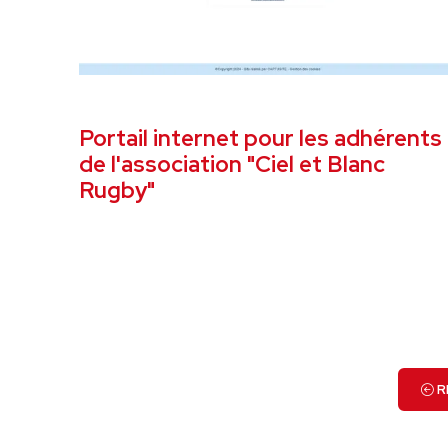
JANVIER 2024
OUTIL TRANSITION NUMÉRIQ
Portail internet pour les adhérents
de l'association "Ciel et Blanc
Rugby"
VOIR LE PROJET
R