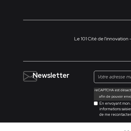
Le 101 Cité de l'innovation 
Newsletter
reCAPTCHA est désacti
afin de pouvoir env
En envoyant mon ad
informations saisie
de me recontacter