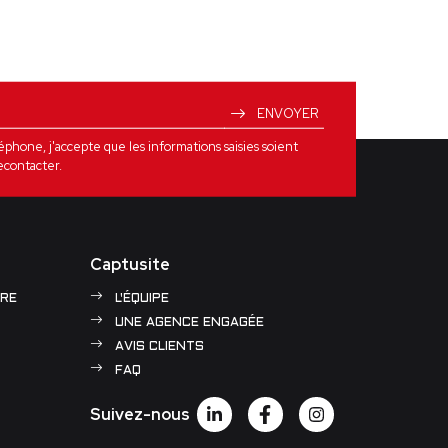
ENVOYER
one, j'accepte que les informations saisies soient
econtacter.
Captusite
RE
L'ÉQUIPE
UNE AGENCE ENGAGÉE
AVIS CLIENTS
FAQ
Suivez-nous