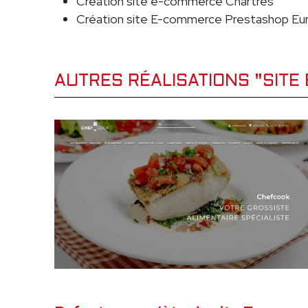
Création site e-commerce Chartres
Création site E-commerce Prestashop Eur
AUTRES RÉALISATIONS "SIT
FÉVRIER 2025
SITE E-COMMER