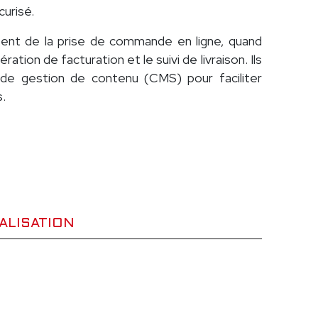
urisé.
tent de la prise de commande en ligne, quand
ration de facturation et le suivi de livraison. Ils
e gestion de contenu (CMS) pour faciliter
s.
ALISATION