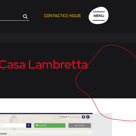
CONTACTEZ-NOUS
MENU
 Casa Lambretta