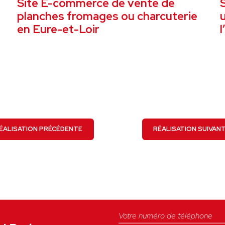
Site E-commerce de vente de
planches fromages ou charcuterie
en Eure-et-Loir
l
VOIR LE PROJET
ÉALISATION PRÉCÉDENTE
RÉALISATION SUIVAN