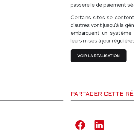
passerelle de paiement séc
Certains sites se conten
d'autres vont jusqu'à la géné
embarquent un système d
leurs mises à jour régulière
VOIR LA RÉALISATION
PARTAGER CETTE RÉ