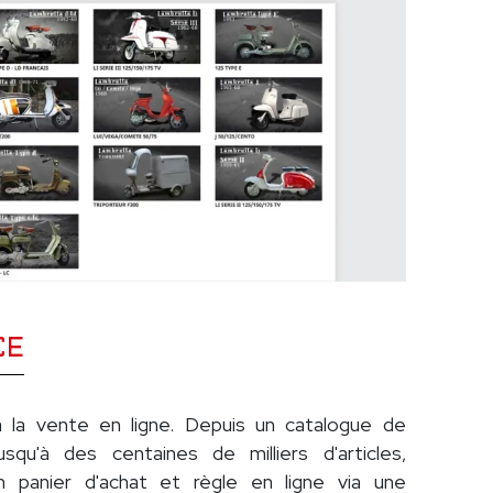
CE
à la vente en ligne. Depuis un catalogue de
usqu'à des centaines de milliers d'articles,
n panier d'achat et règle en ligne via une