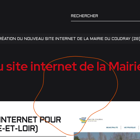
RÉATION DU NOUVEAU SITE INTERNET DE LA MAIRIE DU COUDRAY (28
site internet de la Mair
 INTERNET POUR
-ET-LOIR)