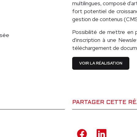
multilingues, composé d'art
fort potentiel de croissa
gestion de contenus (CMS
Possibilité de mettre en 
isée
d'inscription à une Newsle
téléchargement de docume
VOIR LA RÉALISATION
PARTAGER CETTE RÉ