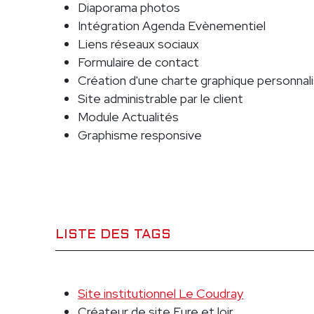
Diaporama photos
Intégration Agenda Evènementiel
Liens réseaux sociaux
Formulaire de contact
Création d'une charte graphique personnal
Site administrable par le client
Module Actualités
Graphisme responsive
LISTE DES TAGS
Site institutionnel Le Coudray
Créateur de site Eure et loir