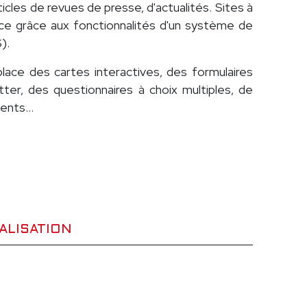
icles de revues de presse, d'actualités. Sites à
nce grâce aux fonctionnalités d'un système de
).
place des cartes interactives, des formulaires
tter, des questionnaires à choix multiples, de
nts...
ALISATION