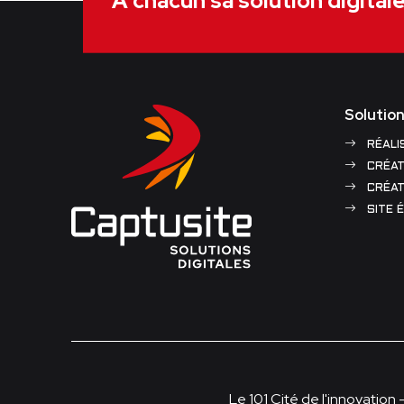
À chacun sa solution digital
Solution
RÉALI
CRÉAT
CRÉAT
SITE 
Le 101 Cité de l'innovation 