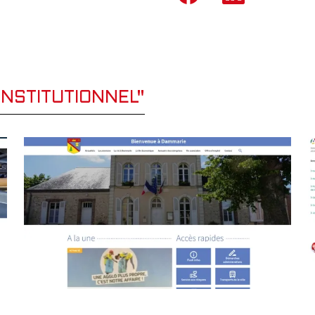
INSTITUTIONNEL"
EL
AVRIL 2022
SITE INSTITUTIONNEL
O