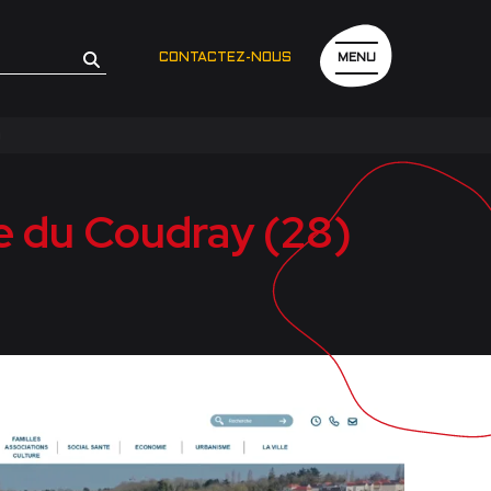
CONTACTEZ-NOUS
MENU
)
ie du Coudray (28)