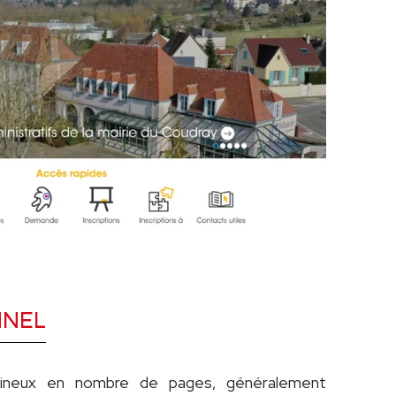
NNEL
umineux en nombre de pages, généralement