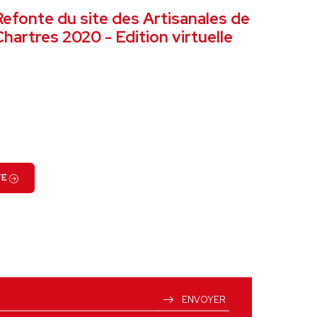
Refonte du site des Artisanales de
hartres 2020 - Edition virtuelle
VOIR LE PROJET
TE
ENVOYER