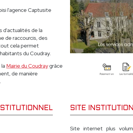
isi l'agence Captusite
 d'actualités de la
 de raccourcis, des
 tout cela permet
 habitants du Coudray.
 la
Mairie du Coudray
grâce
ement, de manière
.
NSTITUTIONNEL
SITE INSTITUTIO
Site internet plus vol