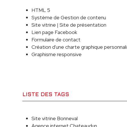
HTML 5
Système de Gestion de contenu
Site vitrine | Site de présentation
Lien page Facebook
Formulaire de contact
Création d'une charte graphique personnal
Graphisme responsive
LISTE DES TAGS
Site vitrine Bonneval
Agence internet Chateaudun