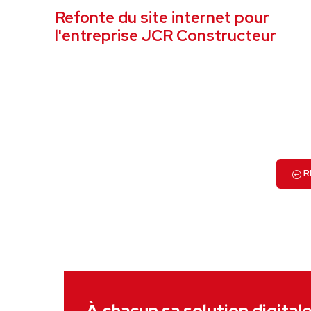
Refonte du site internet pour
l'entreprise JCR Constructeur
VOIR LE PROJET
R
À chacun sa solution digital