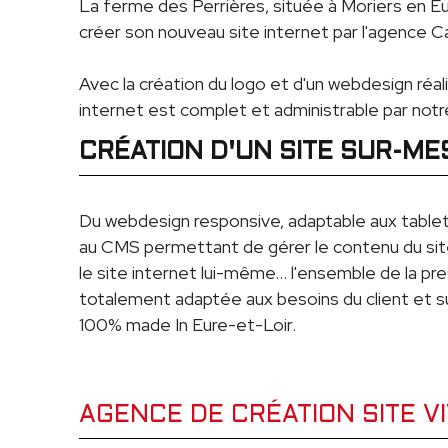
La ferme des Perrières, située à Moriers en Eur
créer son nouveau site internet par l'agence C
Avec la création du logo et d'un webdesign réal
internet est complet et administrable par notre
CRÉATION D'UN SITE SUR-M
Du webdesign responsive, adaptable aux table
au CMS permettant de gérer le contenu du sit
le site internet lui-même... l'ensemble de la p
totalement adaptée aux besoins du client et s
100% made In Eure-et-Loir.
AGENCE DE CRÉATION SITE V