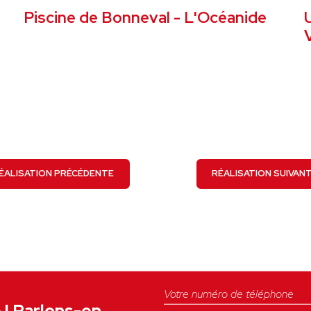
Piscine de Bonneval - L'Océanide
VOIR LE PROJET
ÉALISATION PRÉCÉDENTE
RÉALISATION SUIVAN
e ! Parlons-en