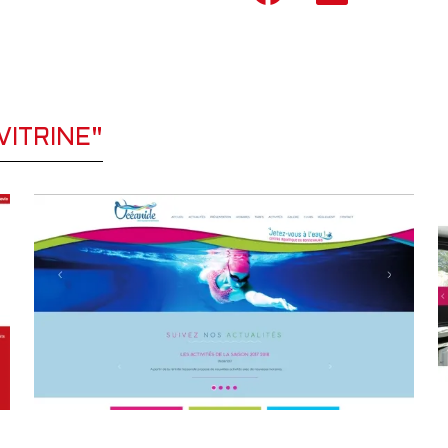
VITRINE"
NE
FÉVRIER 2017
SITE VITRINE
J