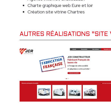
Charte graphique web Eure et loir
Création site vitrine Chartres
AUTRES RÉALISATIONS "SITE 
JUIN 2024
SITE VITRI