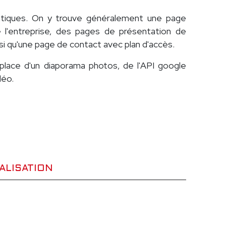
atiques. On y trouve généralement une page
de l'entreprise, des pages de présentation de
nsi qu'une page de contact avec plan d'accès.
 place d'un diaporama photos, de l'API google
déo.
ALISATION