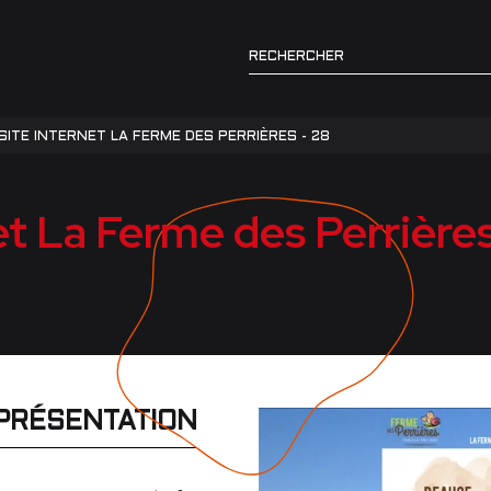
SITE INTERNET LA FERME DES PERRIÈRES - 28
et La Ferme des Perrières
 PRÉSENTATION