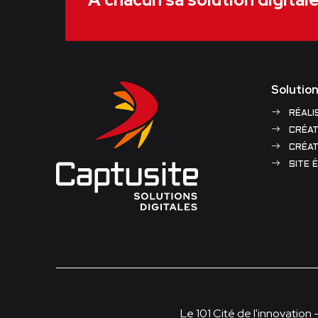
Solution
RÉALI
CRÉAT
CRÉAT
SITE 
Le 101 Cité de l'innovation 