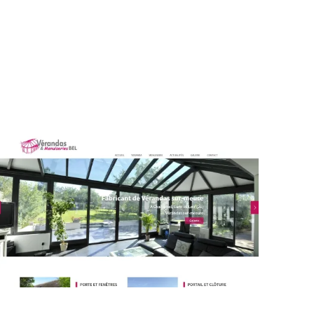
UILLET 2026
SITE VITRINE