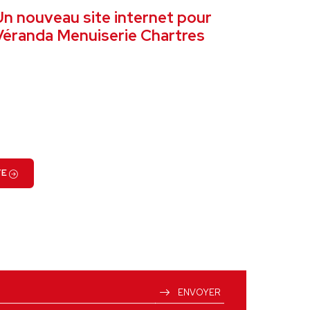
Un nouveau site internet pour
Véranda Menuiserie Chartres
VOIR LE PROJET
TE
ENVOYER