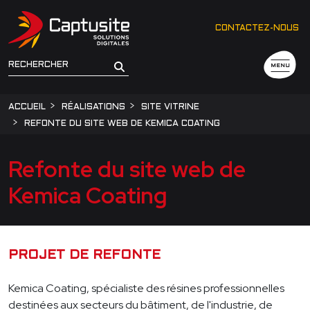
CONTACTEZ-NOUS
MENU
ACCUEIL
RÉALISATIONS
SITE VITRINE
REFONTE DU SITE WEB DE KEMICA COATING
Refonte du site web de
Kemica Coating
PROJET DE REFONTE
Kemica Coating, spécialiste des résines professionnelles
destinées aux secteurs du bâtiment, de l'industrie, de