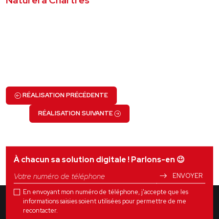
Naturel à Chartres
VOIR LE PROJET
RÉALISATION PRÉCÉDENTE
RÉALISATION SUIVANTE
À chacun sa solution digitale ! Parlons-en
😉
ENVOYER
En envoyant mon numéro de téléphone, j'accepte que les
informations saisies soient utilisées pour permettre de me
recontacter.