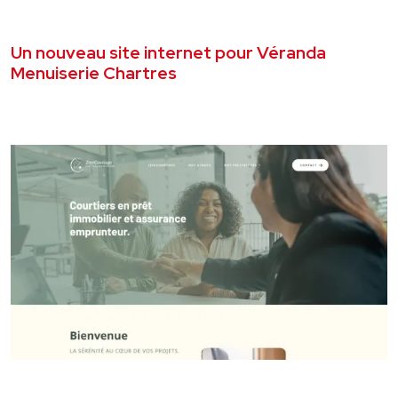
JUILLET 2026
SITE VITRINE
Un nouveau site internet pour Véranda
Menuiserie Chartres
VOIR LE PROJET
AVRIL 2026
SITE VITRINE