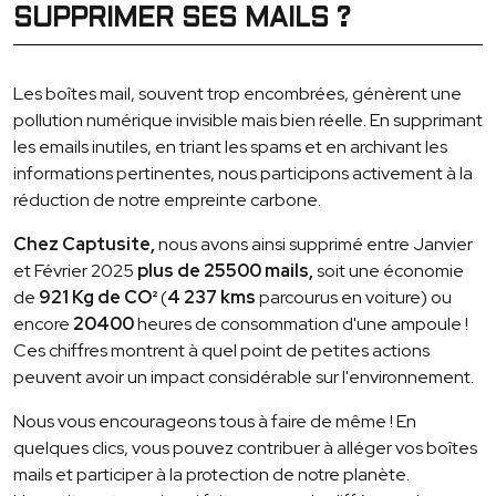
SUPPRIMER SES MAILS ?
Les boîtes mail, souvent trop encombrées, génèrent une
pollution numérique invisible mais bien réelle. En supprimant
les emails inutiles, en triant les spams et en archivant les
informations pertinentes, nous participons activement à la
réduction de notre empreinte carbone.
Chez Captusite,
nous avons ainsi supprimé entre Janvier
et Février 2025
plus de 25500 mails,
soit une économie
de
921 Kg de CO²
(
4 237 kms
parcourus en voiture) ou
encore
20400
heures de consommation d'une ampoule !
Ces chiffres montrent à quel point de petites actions
peuvent avoir un impact considérable sur l'environnement.
Nous vous encourageons tous à faire de même ! En
quelques clics, vous pouvez contribuer à alléger vos boîtes
mails et participer à la protection de notre planète.