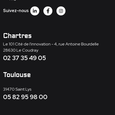
Suivez-nous
Chartres
Le 101 Cité de l'innovation - 4, rue Antoine Bourdelle
28630
Le Coudray
02 37 35 49 05
Toulouse
31470
Saint Lys
05 82 95 98 00