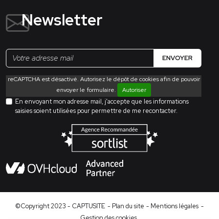
Newsletter
ENVOYER
reCAPTCHA est désactivé. Autorisez le dépôt de cookies afin de pouvoir
envoyer le formulaire.
Autoriser
En envoyant mon adresse mail, j'accepte que les informations
saisies soient utilisées pour permettre de me recontacter.
©Copyright 2023 - CAPTUSITE
- Plan du site
- Mentions légales
-
Gestion des cookies