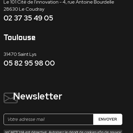
Le 101 Cité de l'innovation - 4, rue Antoine Bourdelle
28630
Le Coudray
02 37 35 49 05
Toulouse
31470
Saint Lys
05 82 95 98 00
Newsletter
ENVOYER
reCAPTCHA est désactivé. Autorisez le dépôt de cookies afin de pouvoir