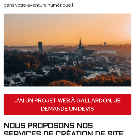
dans votre aventure numérique !
J'AI UN PROJET WEB À GALLARDON, JE
DEMANDE UN DEVIS
NOUS PROPOSONS NOS