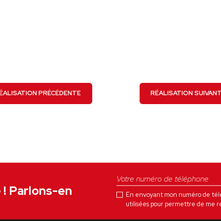
VOIR LE PROJET
ÉALISATION PRÉCÉDENTE
RÉALISATION SUIVAN
e ! Parlons-en
En envoyant mon numéro de téléph
utilisées pour permettre de me r