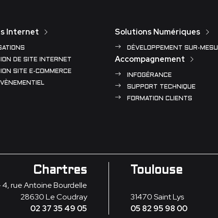
s Internet
Solutions Numériques
SATIONS
DÉVELOPPEMENT SUR-MESU
Accompagnement
ION DE SITE INTERNET
ION SITE E-COMMERCE
INFOGÉRANCE
ÉVÈNEMENTIEL
SUPPORT TECHNIQUE
FORMATION CLIENTS
Chartres
Toulouse
- 4, rue Antoine Bourdelle
28630
Le Coudray
31470
Saint Lys
02 37 35 49 05
05 82 95 98 00