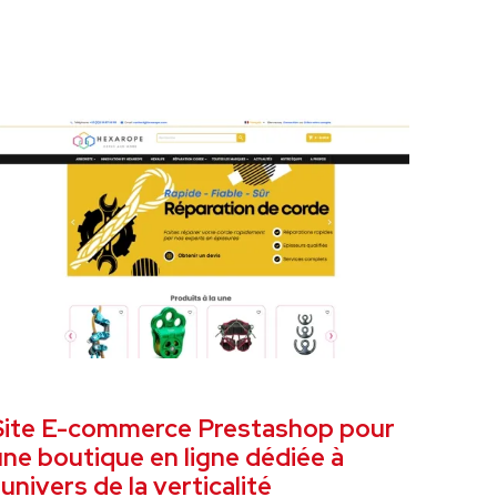
ÉCEMBRE 2024
SITE E-COMMERCE
Site E-commerce Prestashop pour
une boutique en ligne dédiée à
’univers de la verticalité