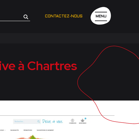
CONTACTEZ-NOUS
MENU
ve à Chartres