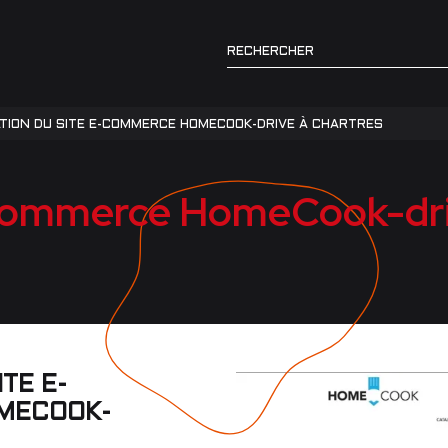
TION DU SITE E-COMMERCE HOMECOOK-DRIVE À CHARTRES
-commerce HomeCook-dri
TE E-
MECOOK-