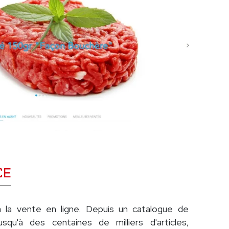
CE
à la vente en ligne. Depuis un catalogue de
usqu'à des centaines de milliers d'articles,