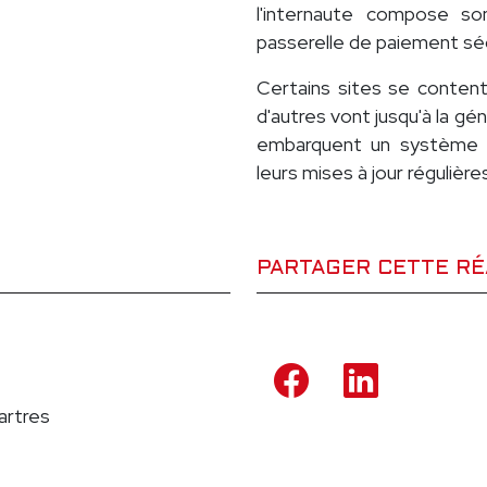
l'internaute compose so
passerelle de paiement séc
Certains sites se conten
d'autres vont jusqu'à la géné
embarquent un système d
leurs mises à jour régulière
PARTAGER CETTE RÉ
artres