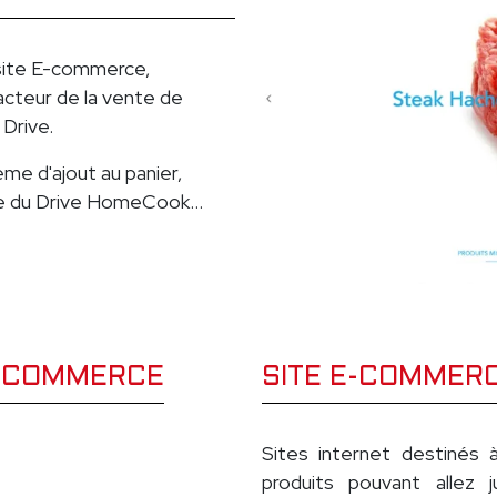
 site E-commerce,
cteur de la vente de
 Drive.
me d'ajout au panier,
e du Drive HomeCook...
E-COMMERCE
SITE E-COMMER
Sites internet destinés 
produits pouvant allez j