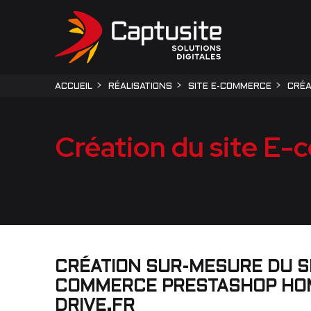
ACCUEIL
RÉALISATIONS
SITE E-COMMERCE
CRÉA
Création du site E
CRÉATION SUR-MESURE DU SI
COMMERCE PRESTASHOP HO
DRIVE.FR