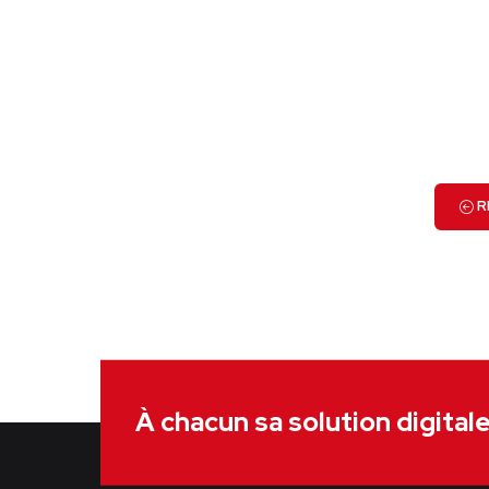
VOIR LE PROJET
R
À chacun sa solution digital