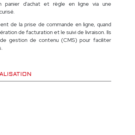
n panier d'achat et règle en ligne via une
urisé.
tent de la prise de commande en ligne, quand
ration de facturation et le suivi de livraison. Ils
e gestion de contenu (CMS) pour faciliter
s.
ALISATION