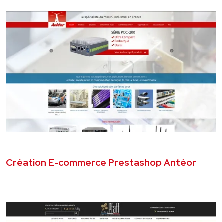
OCTOBRE 2016
SITE E-COMMERCE
Création E-commerce Prestashop Antéor
VOIR LE PROJET