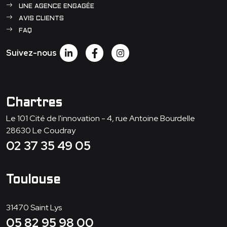
UNE AGENCE ENGAGÉE
AVIS CLIENTS
FAQ
Suivez-nous
Chartres
Le 101 Cité de l'innovation - 4, rue Antoine Bourdelle
28630
Le Coudray
02 37 35 49 05
Toulouse
31470
Saint Lys
05 82 95 98 00