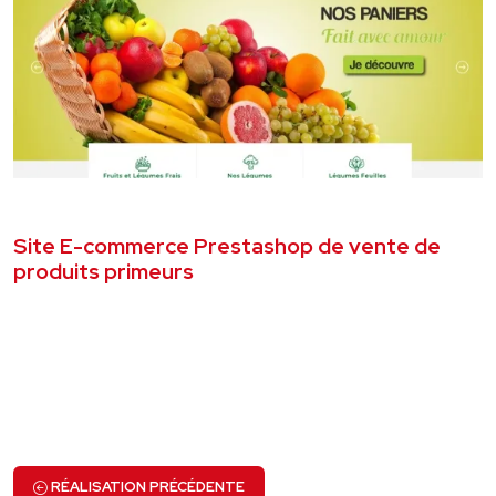
MAI 2021
SITE E-COMMERCE
Site E-commerce Prestashop de vente de
produits primeurs
VOIR LE PROJET
RÉALISATION PRÉCÉDENTE