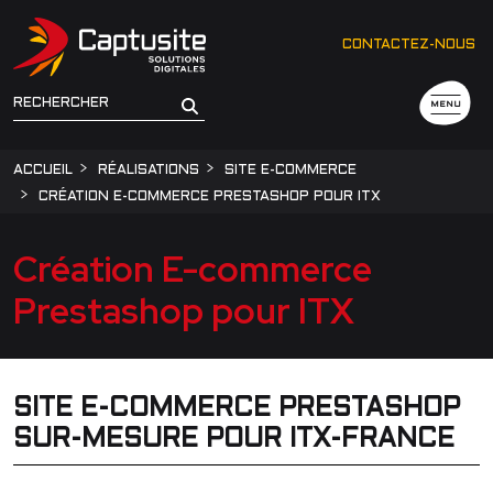
CONTACTEZ-NOUS
MENU
ACCUEIL
RÉALISATIONS
SITE E-COMMERCE
CRÉATION E-COMMERCE PRESTASHOP POUR ITX
Création E-commerce
Prestashop pour ITX
SITE E-COMMERCE PRESTASHOP
SUR-MESURE POUR ITX-FRANCE