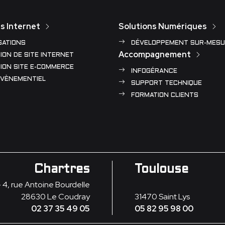
s Internet
Solutions Numériques
SATIONS
DÉVELOPPEMENT SUR-MESU
Accompagnement
ION DE SITE INTERNET
ION SITE E-COMMERCE
INFOGÉRANCE
ÉVÈNEMENTIEL
SUPPORT TECHNIQUE
FORMATION CLIENTS
Chartres
Toulouse
- 4, rue Antoine Bourdelle
28630
Le Coudray
31470
Saint Lys
02 37 35 49 05
05 82 95 98 00