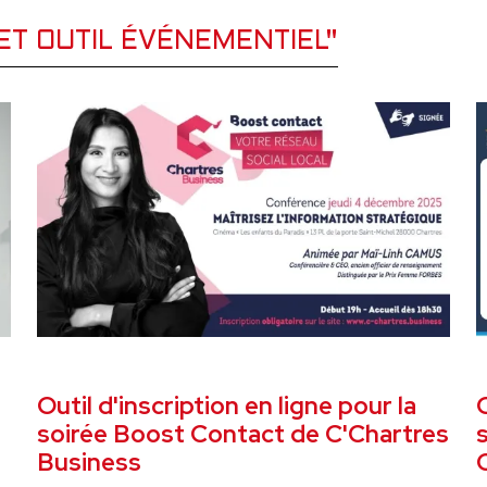
ET OUTIL ÉVÉNEMENTIEL"
EL
DÉCEMBRE 2025
SITE ET OUTIL ÉVÉNEMENTIEL
N
Outil d'inscription en ligne pour la
O
soirée Boost Contact de C'Chartres
Business