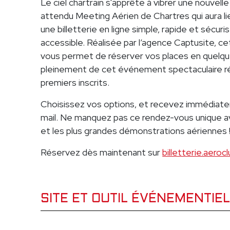
Le ciel chartrain s'apprête à vibrer une nouvelle 
attendu Meeting Aérien de Chartres qui aura l
une billetterie en ligne simple, rapide et sécu
accessible. Réalisée par l’agence Captusite, ce
vous permet de réserver vos places en quelque
pleinement de cet événement spectaculaire 
premiers inscrits.
Choisissez vos options, et recevez immédiatem
mail. Ne manquez pas ce rendez-vous unique av
et les plus grandes démonstrations aériennes 
Réservez dès maintenant sur
billetterie.aeroc
SITE ET OUTIL ÉVÉNEMENTIE