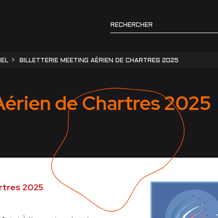
IEL
BILLETTERIE MEETING AÉRIEN DE CHARTRES 2025
 Aérien de Chartres 2025
artres 2025