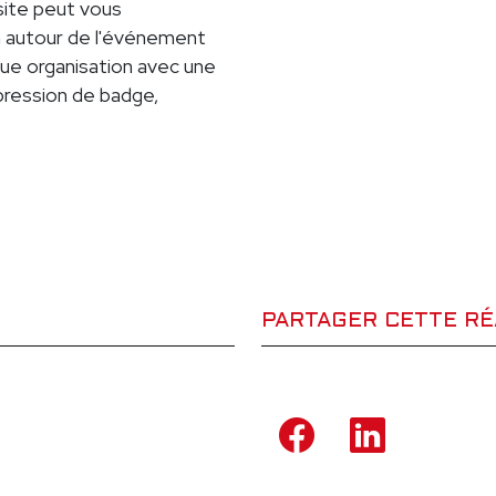
site peut vous
 autour de l'événement
 vue organisation avec une
mpression de badge,
PARTAGER CETTE RÉ