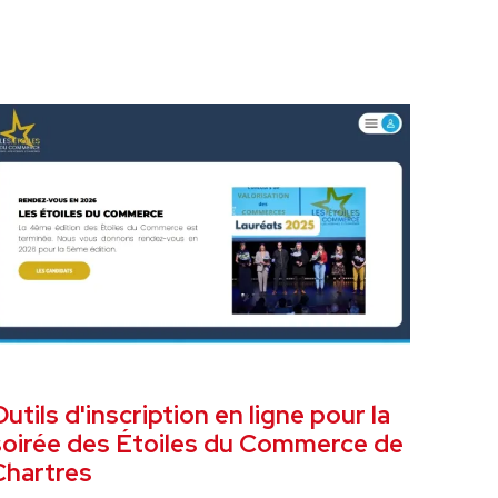
OVEMBRE 2025
SITE ET OUTIL ÉVÉNEMENTIEL
utils d'inscription en ligne pour la
soirée des Étoiles du Commerce de
Chartres