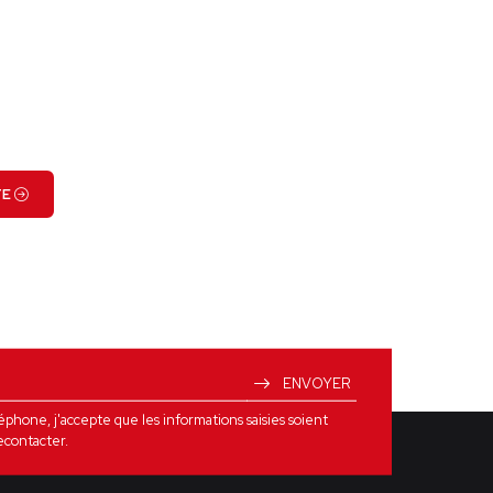
VOIR LE PROJET
TE
ENVOYER
one, j'accepte que les informations saisies soient
econtacter.