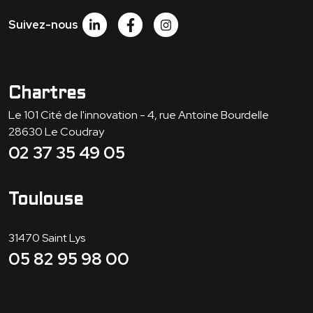
Suivez-nous
Chartres
Le 101 Cité de l'innovation - 4, rue Antoine Bourdelle
28630
Le Coudray
02 37 35 49 05
Toulouse
31470
Saint Lys
05 82 95 98 00