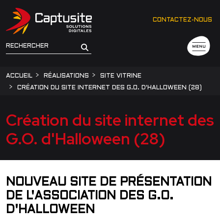
CONTACTEZ-NOUS
MENU
ACCUEIL
RÉALISATIONS
SITE VITRINE
CRÉATION DU SITE INTERNET DES G.O. D'HALLOWEEN (28)
Création du site internet des
G.O. d'Halloween (28)
NOUVEAU SITE DE PRÉSENTATION
DE L'ASSOCIATION DES G.O.
D'HALLOWEEN