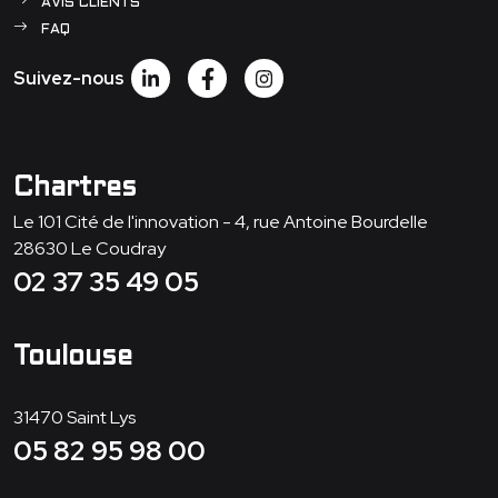
AVIS CLIENTS
FAQ
Suivez-nous
Chartres
Le 101 Cité de l'innovation - 4, rue Antoine Bourdelle
28630
Le Coudray
02 37 35 49 05
Toulouse
31470
Saint Lys
05 82 95 98 00