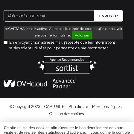
ENVOYER
reCAPTCHA est désactivé. Autorisez le dépôt de cookies afin de pouvoir
envoyer le formulaire.
Autoriser
En envoyant mon adresse mail, j'accepte que les informations
saisies soient utilisées pour permettre de me recontacter.
©Copyright 2023 - CAPTUSITE
- Plan du site
- Mentions légales
-
Gestion des cookies
Ce site utilise des cookies afin d'assurer le bon déroulement de votre
visite et de réaliser des statistiques d'audience. Il vous donne le contrôle