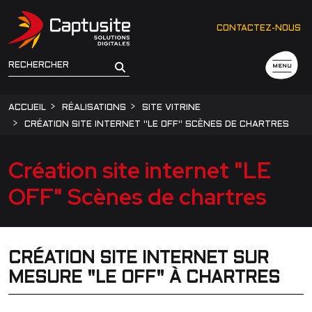
CONTACTEZ-NOUS
MENU
ACCUEIL
RÉALISATIONS
SITE VITRINE
CRÉATION SITE INTERNET "LE OFF" SCÈNES DE CHARTRES
Création site internet "LE
OFF" Scènes de chartres
CRÉATION SITE INTERNET SUR
MESURE "LE OFF" À CHARTRES