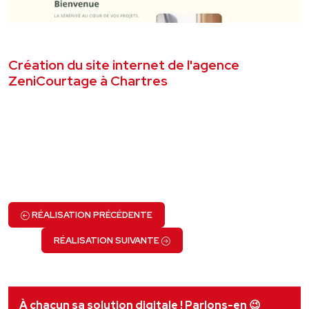
AVRIL 2026
SITE VITRINE
Création du site internet de l'agence
ZeniCourtage à Chartres
VOIR LE PROJET
RÉALISATION PRÉCÉDENTE
RÉALISATION SUIVANTE
À chacun sa solution digitale ! Parlons-en
😉